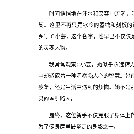
时间悄悄地在汗水和笑容中流淌，
契。这里不再只是冰冷的器械和刻板的
乡”。C小芸，这个名字，也早已不仅仅
的灵魂人物。
我常常观察C小芸。她似乎永远精力
中却透露着一种洞察🤔人心的智慧。她
疲惫，还是生活中遇到的烦恼。她不是
灵的🔥引路人。
最终，这位新手不仅克服了身体上的
为了健身房里最坚定的身影之一。