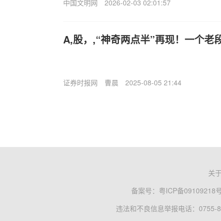
中国文明网
2026-02-03 02:01:57
A,股，,“神奇两点半”再现！一个老
证券时报网
曹晨
2025-08-05 21:44
关
备案号：
粤ICP备09109218
违法和不良信息举报电话：0755-83