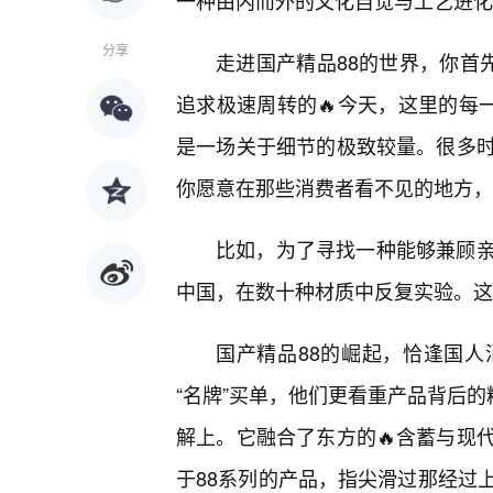
一种由内而外的文化自觉与工艺进化
分享
走进国产精品88的世界，你首
追求极速周转的🔥今天，这里的每
是一场关于细节的极致较量。很多
你愿意在那些消费者看不见的地方，
比如，为了寻找一种能够兼顾
中国，在数十种材质中反复实验。这
国产精品88的崛起，恰逢国
“名牌”买单，他们更看重产品背后的
解上。它融合了东方的🔥含蓄与现
于88系列的产品，指尖滑过那经过