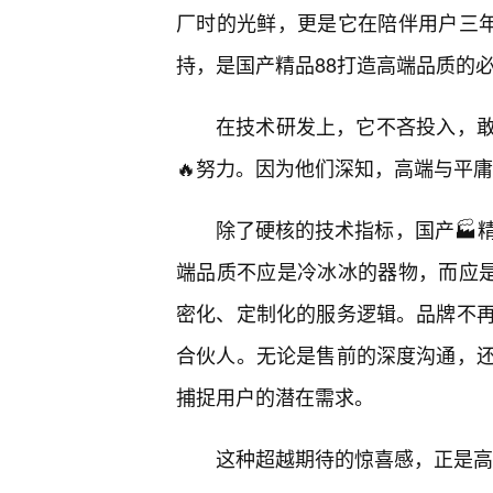
厂时的光鲜，更是它在陪伴用户三年
持，是国产精品88打造高端品质的
在技术研发上，它不吝投入，敢
🔥努力。因为他们深知，高端与平
除了硬核的技术指标，国产🏭
端品质不应是冷冰冰的器物，而应是
密化、定制化的服务逻辑。品牌不
合伙人。无论是售前的深度沟通，
捕捉用户的潜在需求。
这种超越期待的惊喜感，正是高