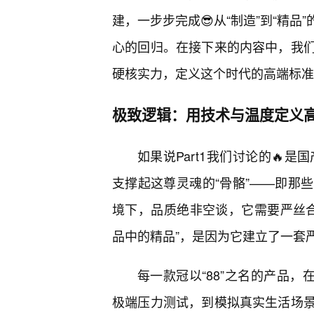
建，一步步完成😎从“制造”到“精
心的回归。在接下来的内容中，我
硬核实力，定义这个时代的高端标准
极致逻辑：用技术与温度定义
如果说Part1我们讨论的🔥是
支撑起这尊灵魂的“骨骼”——即那
境下，品质绝非空谈，它需要严丝合
品中的精品”，是因为它建立了一套
每一款冠以“88”之名的产品，
极端压力测试，到模拟真实生活场