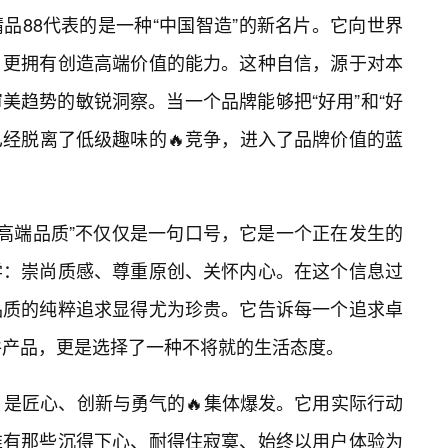
品88代表的是一种“中国智造”的新名片。它向世界
，更拥有创造高端价值的能力。这种自信，源于对本
美趋势的敏锐洞察。当一个品牌能够把“好用”和“好
已经脱离了低级趣味的🔥竞争，进入了品牌价值的蓝
造高端品质”不仅仅是一句口号，它是一个正在发生的
学：崇尚质感、尊重原创、关怀内心。在这个信息过
对品质的纯粹追求显得尤为珍贵。它告诉每一个追求卓
件产品，更是选择了一种不将就的生活态度。
，是匠心、创新与勇气的🔥集体爆发。它用实际行动
唯有那些沉得下心、耐得住寂寞、始终以用户体验为