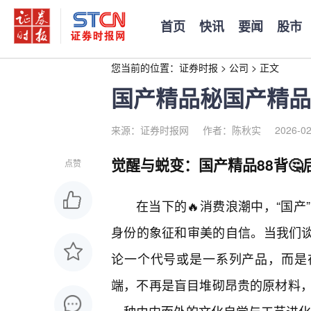
首页
快讯
要闻
股市
您当前的位置：
证券时报
>
公司
>
正文
国产精品秘国产精品
来源：证券时报网
作者：陈秋实
2026-02
觉醒与蜕变：国产精品88背🤔
点赞
在当下的🔥消费浪潮中，“国
身份的象征和审美的自信。当我们谈
论一个代号或是一系列产品，而是
端，不再是盲目堆砌昂贵的原材料