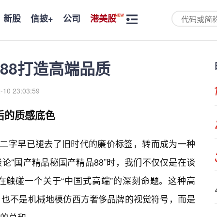
新股
信披+
公司
港美股
88打造高端品质
-10 23:03:59
后的质感底色
产”二字早已褪去了旧时代的廉价标签，转而成为一种
论“国产精品秘国产精品88”时，我们不仅仅是在谈
在触碰一个关于“中国式高端”的深刻命题。这种高
，也不是机械地模仿西方奢侈品牌的视觉符号，而是