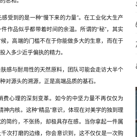
的总和。
先感受到的是一种“慢下来的力量”。在工业化大生产
一件作品似乎都带着时间的余温。所谓的“秘”，其实
时候，高端的门槛不在于你能做多大的生意，而在于
投入多少近乎偏执的精力。
亲肤感与耐用性的天然原料，团队可能会走访大半个
种对源头的溯源，正是高端品质的基石。
人消费心理的深刻变革。如今的中坚力量不再仅仅为
精神内核。这种“精品”意识，体现在对美学的独到理
代的简约，不张扬，却极具存在感。当你拿起一件属
上千次打磨的边缘，你会意识到，这不仅仅是一次购