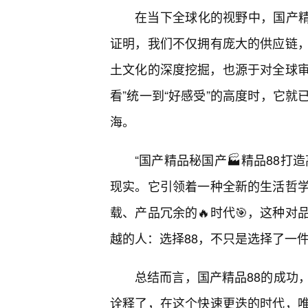
在当下全球化的视野中，国产精
证明，我们不仅拥有庞大的供应链
土文化的深度挖掘，也源于对全球审
看”统一到“好感受”的高度时，它就
海。
“国产精品秘国产🏭精品88打
现实。它引领着一种全新的生活哲
载、产品冗余的🔥时代🎯，这种
越的人：选择88，不只是选择了一
总结而言，国产精品88的成功
诠释了，在这个快速更迭的时代，