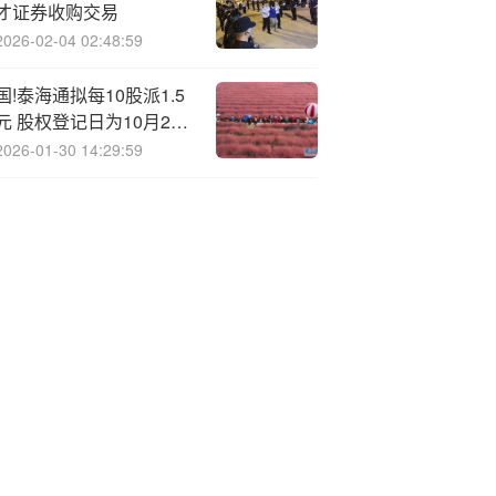
才证券收购交易
2026-02-04 02:48:59
国!泰海通拟每10股派1.5
元 股权登记日为10月27
日
2026-01-30 14:29:59