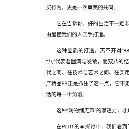
买行为，更是一次审美的共鸣。
它在告诉你，好的生活不一定
由最懂我们的人亲手打造。
这种品质的打造，离不开对“8
“八”代表着圆满与发散，而双八的
代之间、在技术与艺术之间、在实用
产精品88正是抓住了这一点，它不
活的每一个角落。
这种“润物细无声”的渗透力，
在Part1的🔥探讨中，我们