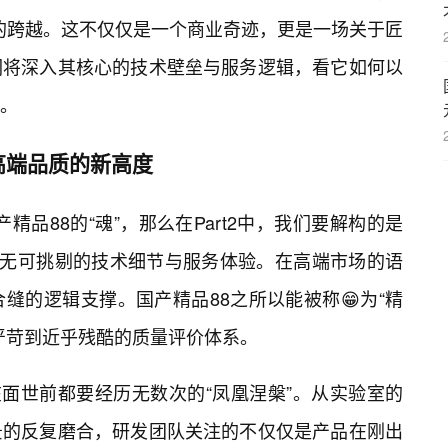
品”的跨越。这不仅仅是一个商业奇迹，更是一场关于匠
们将深入其核心的技术壁垒与服务逻辑，看它如何以
。
高端品质的新高度
国产精品88的“魂”，那么在Part2中，我们要解构的是
些无可挑剔的技术细节与服务体验。在高端市场的语
缝的逻辑支撑。国产精品88之所以能被称😁为“精
严苛到近乎残酷的质量评价体系。
在面世前都要经历无数次的“凤凰涅槃”。从实验室的
景的反复磨合，研发团队关注的不仅仅是产品在刚出