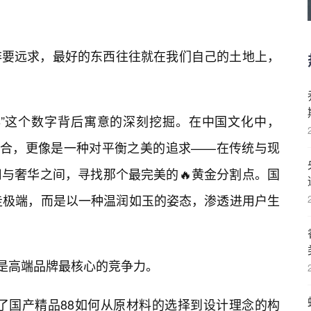
非要远求，最好的东西往往就在我们自己的土地上，
8”这个数字背后寓意的深刻挖掘。在中国文化中，
结合，更像是一种对平衡之美的追求——在传统与现
与奢华之间，寻找那个最完美的🔥黄金分割点。国
走极端，而是以一种温润如玉的姿态，渗透进用户生
才是高端品牌最核心的竞争力。
看到了国产精品88如何从原材料的选择到设计理念的构